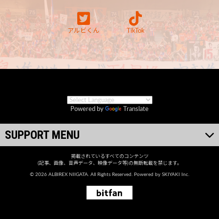
アルビくん
TikTok
Powered by
Translate
SUPPORT MENU
掲載されているすべてのコンテンツ
(記事、画像、音声データ、映像データ等)の無断転載を禁じます。
© 2026 ALBIREX NIIGATA. All Rights Reserved. Powered by
SKIYAKI Inc.