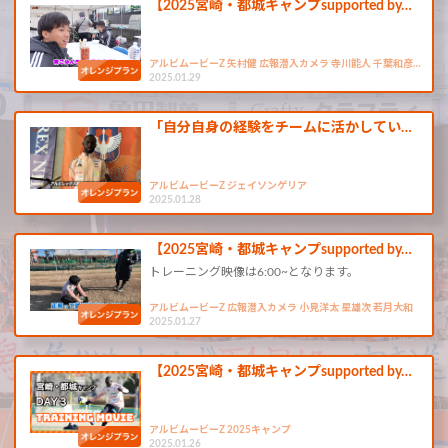
【2025宮崎・都城キャンプsupported by…
アルビムービーZ 矢村健 広報潜入カメラ 寺川能人 千葉和彦…
2025.01.29
「自分自身の経験をチームに活かしてい…
アルビムービーZ ジェイソンゲリア
2025.01.28
【2025宮崎・都城キャンプsupported by…
トレーニング映像は6:00~となります。
アルビムービーZ 広報潜入カメラ 小見洋太 星雄次 若月大和
2025.01.27
【2025宮崎・都城キャンプsupported by…
アルビムービーZ 2025キャンプ
2025.01.26