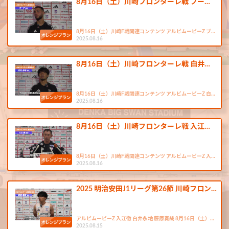
8月16日（土）川崎フロンターレ戦 ブー…
8月16日（土）川崎F戦関連コンテンツ アルビムービーZ ブ…
2025.08.16
8月16日（土）川崎フロンターレ戦 白井…
8月16日（土）川崎F戦関連コンテンツ アルビムービーZ 白…
2025.08.16
8月16日（土）川崎フロンターレ戦 入江…
8月16日（土）川崎F戦関連コンテンツ アルビムービーZ 入…
2025.08.16
2025 明治安田J1リーグ第26節 川崎フロン…
アルビムービーZ 入江徹 白井永地 藤原奏哉 8月16日（土）…
2025.08.15