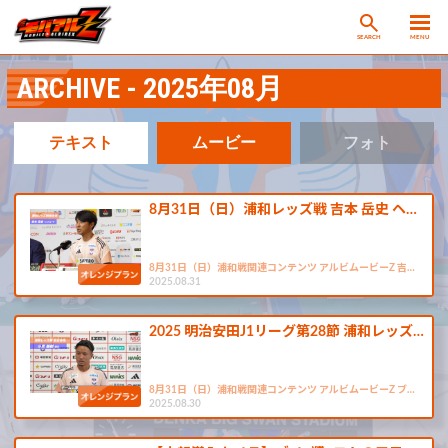
SEARCH
MENU
ARCHIVE - 2025年08月
テキスト
ムービー
フォト
8月31日（日）浦和レッズ戦 吉本 岳史 ヘ…
8月31日（日）浦和戦関連コンテンツ アルビムービーZ 吉…
2025.08.31
2025 明治安田J1リーグ第28節 浦和レッズ…
8月31日（日）浦和戦関連コンテンツ アルビムービーZ ブ…
2025.08.30