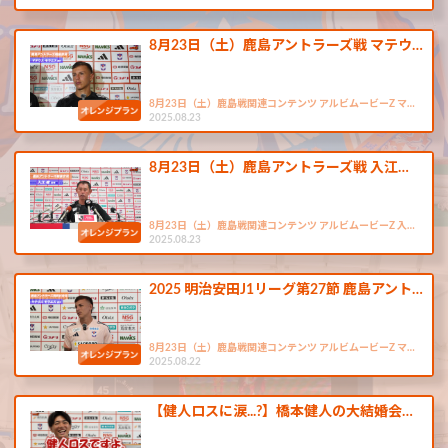
8月23日（土）鹿島アントラーズ戦 マテウ…
8月23日（土）鹿島戦関連コンテンツ アルビムービーZ マ…
2025.08.23
8月23日（土）鹿島アントラーズ戦 入江…
8月23日（土）鹿島戦関連コンテンツ アルビムービーZ 入…
2025.08.23
2025 明治安田J1リーグ第27節 鹿島アント…
8月23日（土）鹿島戦関連コンテンツ アルビムービーZ マ…
2025.08.22
【健人ロスに涙...?】橋本健人の大結婚会…