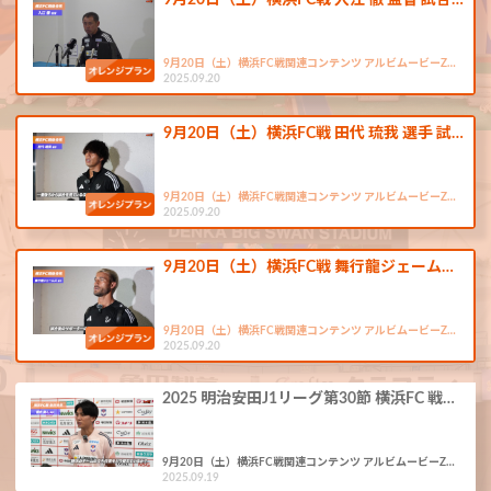
9月20日（土）横浜FC戦 入江 徹 監督 試合…
9月20日（土）横浜FC戦関連コンテンツ アルビムービーZ…
2025.09.20
9月20日（土）横浜FC戦 田代 琉我 選手 試…
9月20日（土）横浜FC戦関連コンテンツ アルビムービーZ…
2025.09.20
9月20日（土）横浜FC戦 舞行龍ジェーム…
9月20日（土）横浜FC戦関連コンテンツ アルビムービーZ…
2025.09.20
2025 明治安田J1リーグ第30節 横浜FC 戦…
9月20日（土）横浜FC戦関連コンテンツ アルビムービーZ…
2025.09.19