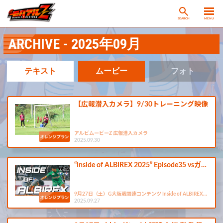
SEARCH
MENU
ARCHIVE - 2025年09月
テキスト
ムービー
フォト
【広報潜入カメラ】9/30トレーニング映像
アルビムービーZ 広報潜入カメラ
2025.09.30
“Inside of ALBIREX 2025” Episode35 vsガ…
9月27日（土）G大阪戦関連コンテンツ Inside of ALBIREX…
2025.09.27