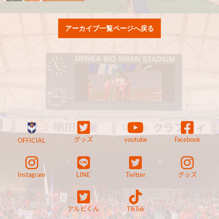
アーカイブ一覧ページへ戻る
グッズ
youtube
Facebook
OFFICIAL
Instagram
LINE
Twitter
グッズ
アルビくん
TikTok