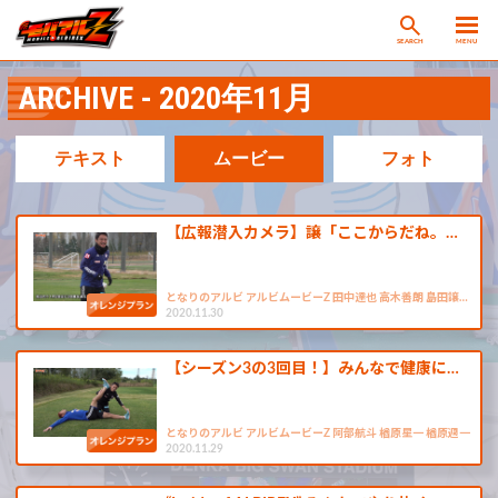
SEARCH
MENU
ARCHIVE - 2020年11月
テキスト
ムービー
フォト
【広報潜入カメラ】譲「ここからだね。…
となりのアルビ アルビムービーZ 田中達也 高木善朗 島田譲…
2020.11.30
【シーズン3の3回目！】みんなで健康に…
となりのアルビ アルビムービーZ 阿部航斗 楢原星一 楢原週一
2020.11.29