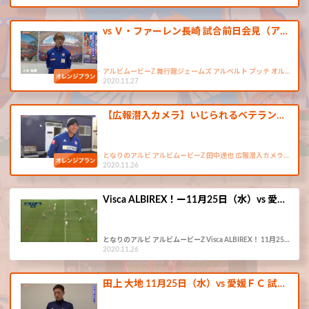
vs Ｖ・ファーレン長崎 試合前日会見（ア…
アルビムービーZ 舞行龍ジェームズ アルベルト プッチ オル…
2020.11.27
【広報潜入カメラ】いじられるベテラン…
となりのアルビ アルビムービーZ 田中達也 広報潜入カメラ…
2020.11.26
Visca ALBIREX！ー11月25日（水）vs 愛…
となりのアルビ アルビムービーZ Visca ALBIREX！ 11月25…
2020.11.26
田上 大地 11月25日（水）vs 愛媛ＦＣ 試…