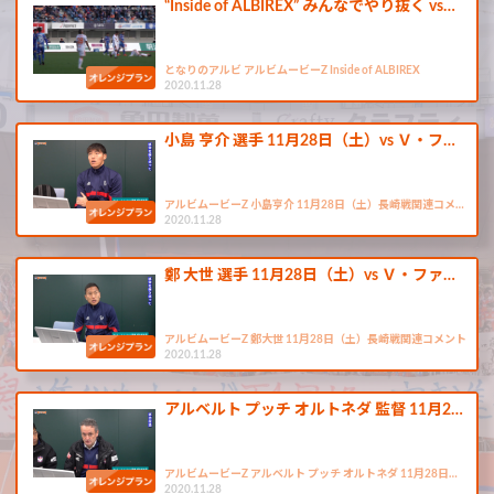
“Inside of ALBIREX” みんなでやり抜く vs…
となりのアルビ アルビムービーZ Inside of ALBIREX
2020.11.28
小島 亨介 選手 11月28日（土）vs Ｖ・フ…
アルビムービーZ 小島亨介 11月28日（土）長崎戦関連コメ…
2020.11.28
鄭 大世 選手 11月28日（土）vs Ｖ・ファ…
アルビムービーZ 鄭大世 11月28日（土）長崎戦関連コメント
2020.11.28
アルベルト プッチ オルトネダ 監督 11月2…
アルビムービーZ アルベルト プッチ オルトネダ 11月28日…
2020.11.28