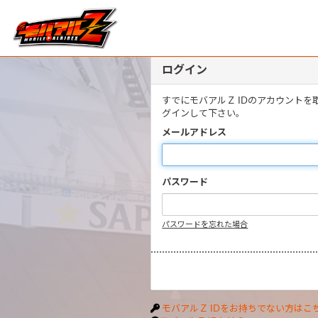
ログイン
すでにモバアルＺ IDのアカウント
グインして下さい。
メールアドレス
パスワード
パスワードを忘れた場合
モバアルＺ IDをお持ちでない方はこ