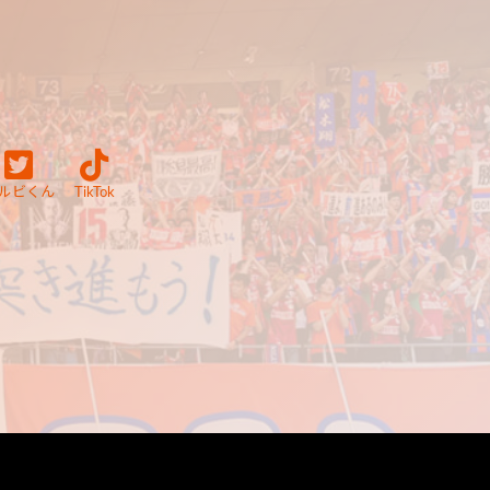
ルビくん
TikTok