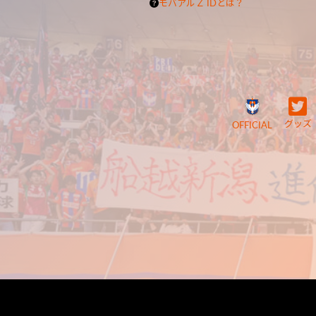
モバアルＺ IDとは？
グッズ
OFFICIAL