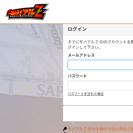
ログイン
すでにモバアルＺ IDのアカウント
グインして下さい。
メールアドレス
パスワード
パスワードを忘れた場合
モバアルＺ IDをお持ちでない方はこ