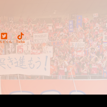
ルビくん
TikTok