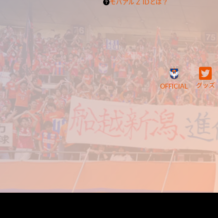
モバアルＺ IDとは？
グッズ
OFFICIAL