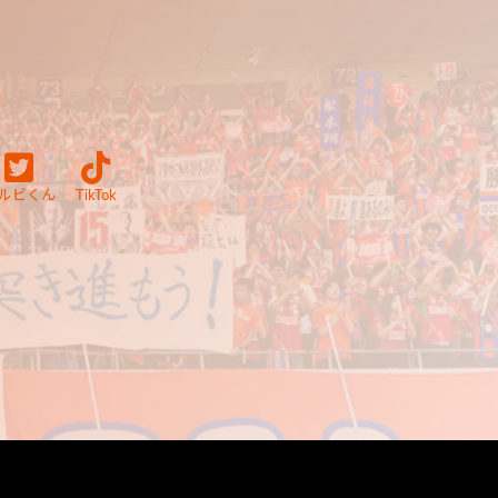
ルビくん
TikTok