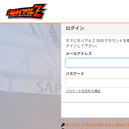
ログイン
すでにモバアルＺ IDのアカウント
グインして下さい。
メールアドレス
パスワード
パスワードを忘れた場合
モバアルＺ IDをお持ちでない方はこ