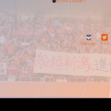
モバアルＺ IDとは？
グッズ
OFFICIAL