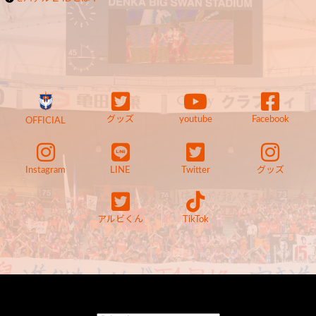
グッズ
youtube
Facebook
OFFICIAL
Instagram
LINE
Twitter
グッズ
アルビくん
TikTok