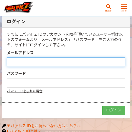
SEARCH
MENU
ログイン
すでにモバアルＺ IDのアカウントを取得頂いているユーザー様は以
下のフォームより「メールアドレス」「パスワード」をご入力のう
え、サイトにログインして下さい。
メールアドレス
パスワード
パスワードを忘れた場合
モバアルＺ IDをお持ちでない方はこちらへ
モバアルＺ IDとは？