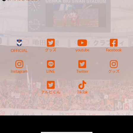
グッズ
youtube
Facebook
OFFICIAL
Instagram
LINE
Twitter
グッズ
アルビくん
TikTok