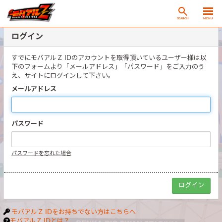
SEARCH
MENU
ログイン
すでにモバアルＺ IDのアカウントを取得頂いているユーザー様は以
下のフォームより「メールアドレス」「パスワード」をご入力のう
え、サイトにログインして下さい。
メールアドレス
パスワード
パスワードを忘れた場合
モバアルＺ IDをお持ちでない方はこちらへ
モバアルＺ IDとは？