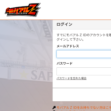
ログイン
すでにモバアルＺ IDのアカウント
グインして下さい。
メールアドレス
パスワード
パスワードを忘れた場合
モバアルＺ IDをお持ちでない方はこ