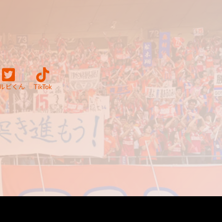
ルビくん
TikTok