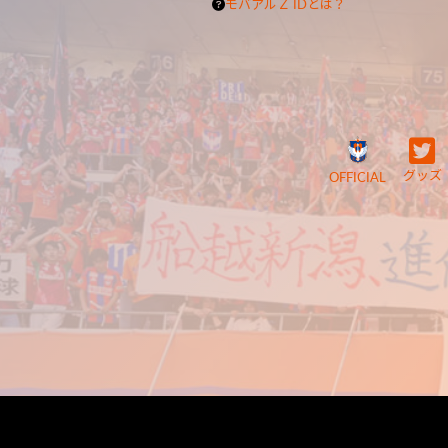
モバアルＺ IDとは？
グッズ
OFFICIAL