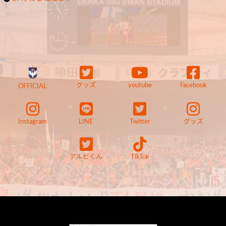
グッズ
youtube
Facebook
OFFICIAL
Instagram
LINE
Twitter
グッズ
アルビくん
TikTok