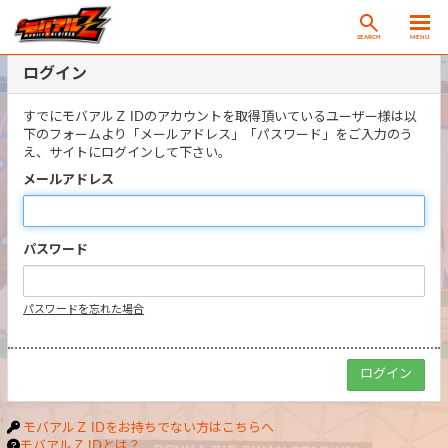
SEARCH
MENU
ログイン
すでにモバアルＺ IDのアカウントを取得頂いているユーザー様は以
下のフォームより「メールアドレス」「パスワード」をご入力のう
え、サイトにログインして下さい。
メールアドレス
パスワード
パスワードを忘れた場合
モバアルＺ IDをお持ちでない方はこちらへ
モバアルＺ IDとは？