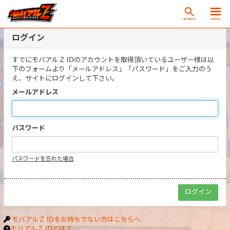
SEARCH
MENU
ログイン
すでにモバアルＺ IDのアカウントを取得頂いているユーザー様は以
下のフォームより「メールアドレス」「パスワード」をご入力のう
え、サイトにログインして下さい。
メールアドレス
パスワード
パスワードを忘れた場合
モバアルＺ IDをお持ちでない方はこちらへ
モバアルＺ IDとは？