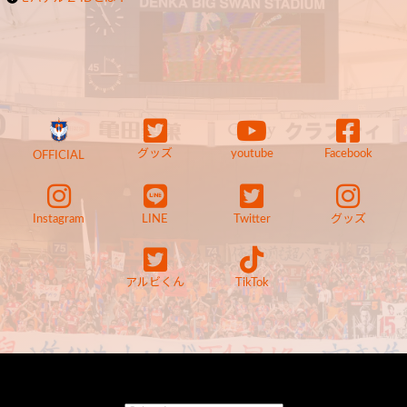
グッズ
youtube
Facebook
OFFICIAL
Instagram
LINE
Twitter
グッズ
アルビくん
TikTok