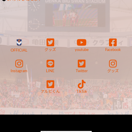
グッズ
youtube
Facebook
OFFICIAL
Instagram
LINE
Twitter
グッズ
アルビくん
TikTok