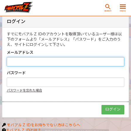
SEARCH
MENU
ログイン
すでにモバアルＺ IDのアカウントを取得頂いているユーザー様は以
下のフォームより「メールアドレス」「パスワード」をご入力のう
え、サイトにログインして下さい。
メールアドレス
パスワード
パスワードを忘れた場合
モバアルＺ IDをお持ちでない方はこちらへ
モバアルＺ IDとは？