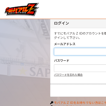
ログイン
すでにモバアルＺ IDのアカウント
グインして下さい。
メールアドレス
パスワード
パスワードを忘れた場合
モバアルＺ IDをお持ちでない方はこ