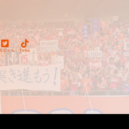
ルビくん
TikTok