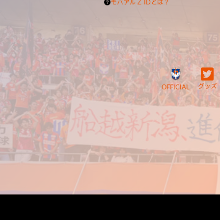
モバアルＺ IDとは？
グッズ
OFFICIAL