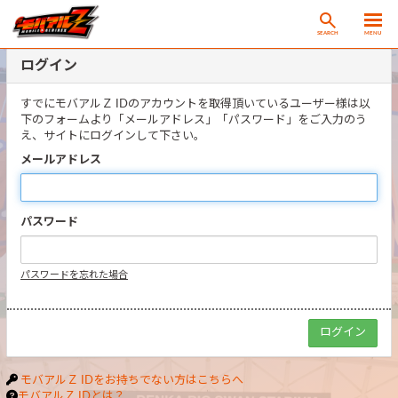
SEARCH
MENU
ログイン
すでにモバアルＺ IDのアカウントを取得頂いているユーザー様は以
下のフォームより「メールアドレス」「パスワード」をご入力のう
え、サイトにログインして下さい。
メールアドレス
パスワード
パスワードを忘れた場合
モバアルＺ IDをお持ちでない方はこちらへ
モバアルＺ IDとは？