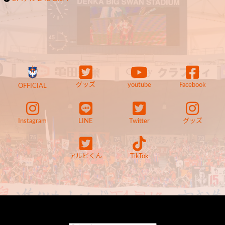
グッズ
youtube
Facebook
OFFICIAL
Instagram
LINE
Twitter
グッズ
アルビくん
TikTok