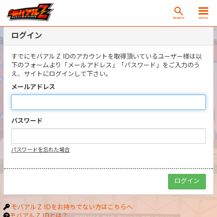
SEARCH
MENU
ログイン
すでにモバアルＺ IDのアカウントを取得頂いているユーザー様は以
下のフォームより「メールアドレス」「パスワード」をご入力のう
え、サイトにログインして下さい。
メールアドレス
パスワード
パスワードを忘れた場合
モバアルＺ IDをお持ちでない方はこちらへ
モバアルＺ IDとは？