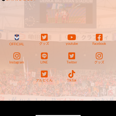
グッズ
youtube
Facebook
OFFICIAL
Instagram
LINE
Twitter
グッズ
アルビくん
TikTok