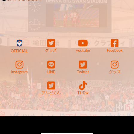
グッズ
youtube
Facebook
OFFICIAL
Instagram
LINE
Twitter
グッズ
アルビくん
TikTok