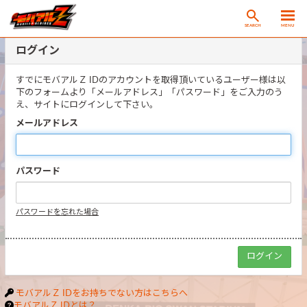
SEARCH
MENU
ログイン
すでにモバアルＺ IDのアカウントを取得頂いているユーザー様は以
下のフォームより「メールアドレス」「パスワード」をご入力のう
え、サイトにログインして下さい。
メールアドレス
パスワード
パスワードを忘れた場合
モバアルＺ IDをお持ちでない方はこちらへ
モバアルＺ IDとは？