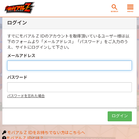
SEARCH
MENU
ログイン
すでにモバアルＺ IDのアカウントを取得頂いているユーザー様は以
下のフォームより「メールアドレス」「パスワード」をご入力のう
え、サイトにログインして下さい。
メールアドレス
パスワード
パスワードを忘れた場合
モバアルＺ IDをお持ちでない方はこちらへ
モバアルＺ IDとは？