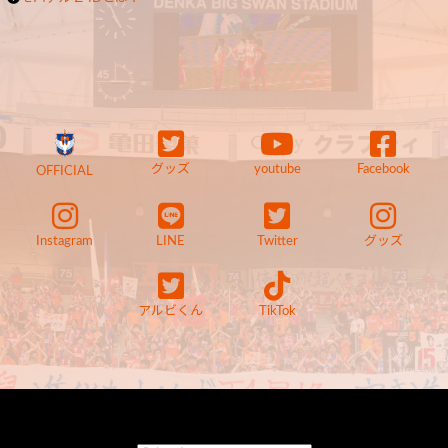
グッズ
youtube
Facebook
OFFICIAL
Instagram
LINE
Twitter
グッズ
アルビくん
TikTok