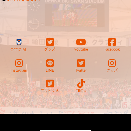
グッズ
youtube
Facebook
OFFICIAL
Instagram
LINE
Twitter
グッズ
アルビくん
TikTok