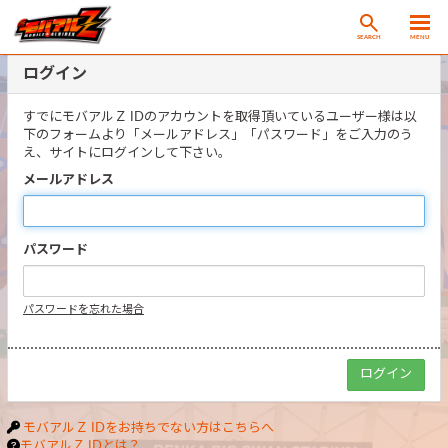
SEARCH
MENU
ログイン
すでにモバアルＺ IDのアカウントを取得頂いているユーザー様は以
下のフォームより「メールアドレス」「パスワード」をご入力のう
え、サイトにログインして下さい。
メールアドレス
パスワード
パスワードを忘れた場合
モバアルＺ IDをお持ちでない方はこちらへ
モバアルＺ IDとは？