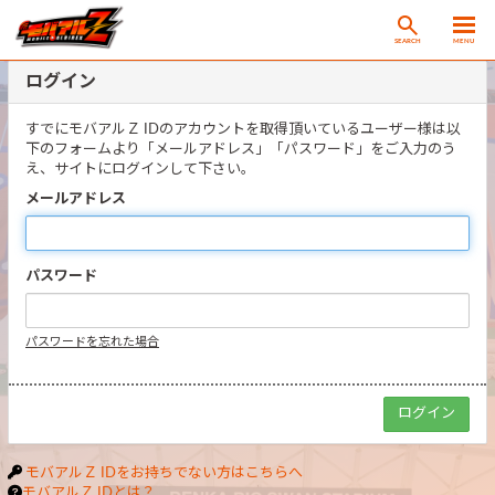
SEARCH
MENU
ログイン
すでにモバアルＺ IDのアカウントを取得頂いているユーザー様は以
下のフォームより「メールアドレス」「パスワード」をご入力のう
え、サイトにログインして下さい。
メールアドレス
パスワード
パスワードを忘れた場合
モバアルＺ IDをお持ちでない方はこちらへ
モバアルＺ IDとは？