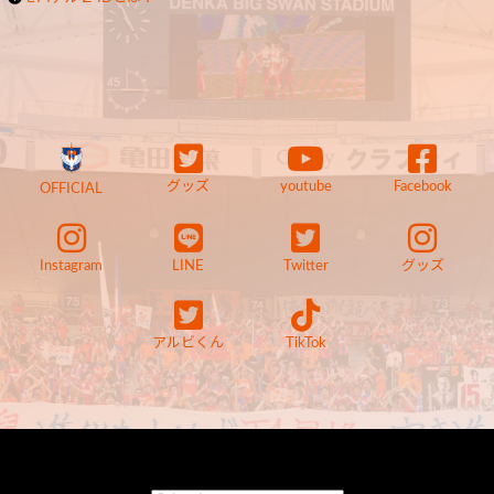
グッズ
youtube
Facebook
OFFICIAL
Instagram
LINE
Twitter
グッズ
アルビくん
TikTok