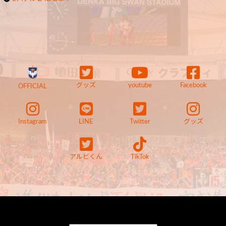
グッズ
youtube
Facebook
OFFICIAL
Instagram
LINE
Twitter
グッズ
アルビくん
TikTok