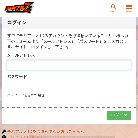
SEARCH
MENU
ログイン
すでにモバアルＺ IDのアカウントを取得頂いているユーザー様は以
下のフォームより「メールアドレス」「パスワード」をご入力のう
え、サイトにログインして下さい。
メールアドレス
パスワード
パスワードを忘れた場合
モバアルＺ IDをお持ちでない方はこちらへ
モバアルＺ IDとは？