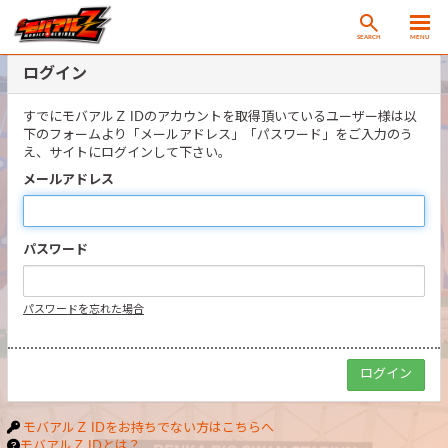
SEARCH
MENU
ログイン
すでにモバアルＺ IDのアカウントを取得頂いているユーザー様は以
下のフォームより「メールアドレス」「パスワード」をご入力のう
え、サイトにログインして下さい。
メールアドレス
パスワード
パスワードを忘れた場合
モバアルＺ IDをお持ちでない方はこちらへ
モバアルＺ IDとは？