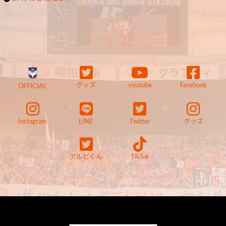
グッズ
youtube
Facebook
OFFICIAL
Instagram
LINE
Twitter
グッズ
アルビくん
TikTok