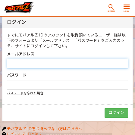
SEARCH
MENU
ログイン
すでにモバアルＺ IDのアカウントを取得頂いているユーザー様は以
下のフォームより「メールアドレス」「パスワード」をご入力のう
え、サイトにログインして下さい。
メールアドレス
パスワード
パスワードを忘れた場合
モバアルＺ IDをお持ちでない方はこちらへ
モバアルＺ IDとは？