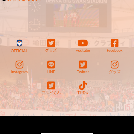
グッズ
youtube
Facebook
OFFICIAL
Instagram
LINE
Twitter
グッズ
アルビくん
TikTok