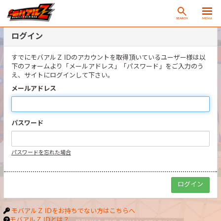
SEARCH
MENU
ログイン
すでにモバアルＺ IDのアカウントを取得頂いているユーザー様は以
下のフォームより「メールアドレス」「パスワード」をご入力のう
え、サイトにログインして下さい。
メールアドレス
パスワード
パスワードを忘れた場合
モバアルＺ IDをお持ちでない方はこちらへ
モバアルＺ IDとは？