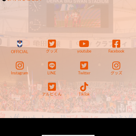
グッズ
youtube
Facebook
OFFICIAL
Instagram
LINE
Twitter
グッズ
アルビくん
TikTok