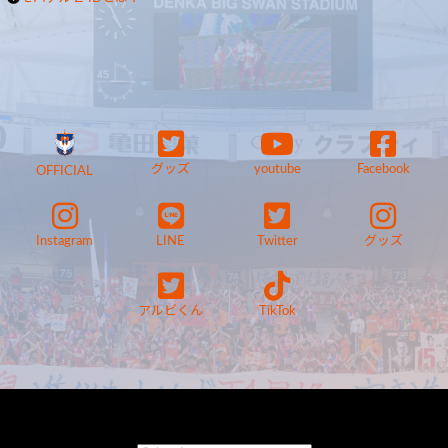
グッズ
youtube
Facebook
OFFICIAL
Instagram
LINE
Twitter
グッズ
アルビくん
TikTok