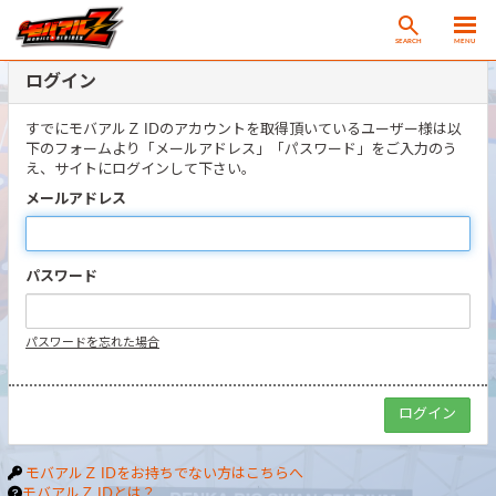
SEARCH
MENU
ログイン
すでにモバアルＺ IDのアカウントを取得頂いているユーザー様は以
下のフォームより「メールアドレス」「パスワード」をご入力のう
え、サイトにログインして下さい。
メールアドレス
パスワード
パスワードを忘れた場合
モバアルＺ IDをお持ちでない方はこちらへ
モバアルＺ IDとは？