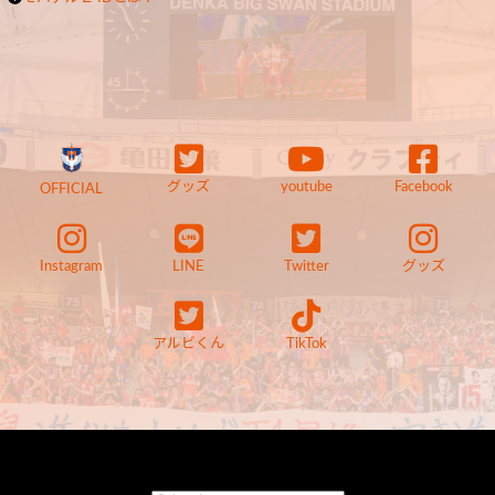
グッズ
youtube
Facebook
OFFICIAL
Instagram
LINE
Twitter
グッズ
アルビくん
TikTok