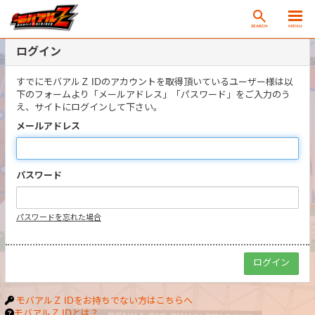
SEARCH
MENU
ログイン
すでにモバアルＺ IDのアカウントを取得頂いているユーザー様は以
下のフォームより「メールアドレス」「パスワード」をご入力のう
え、サイトにログインして下さい。
メールアドレス
パスワード
パスワードを忘れた場合
モバアルＺ IDをお持ちでない方はこちらへ
モバアルＺ IDとは？