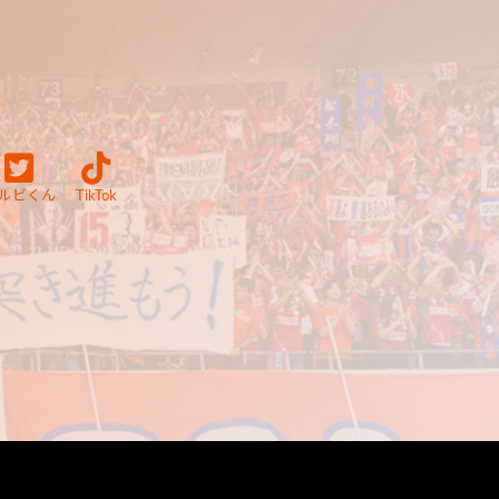
ルビくん
TikTok