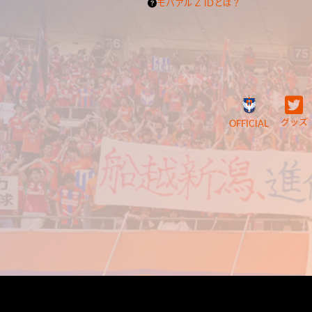
モバアルＺ IDとは？
グッズ
OFFICIAL