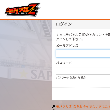
ログイン
すでにモバアルＺ IDのアカウント
グインして下さい。
メールアドレス
パスワード
パスワードを忘れた場合
モバアルＺ IDをお持ちでない方はこ