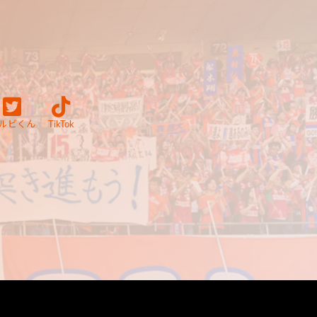
ルビくん
TikTok