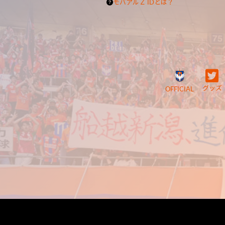
モバアルＺ IDとは？
グッズ
OFFICIAL