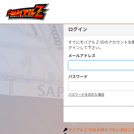
ログイン
すでにモバアルＺ IDのアカウント
グインして下さい。
メールアドレス
パスワード
パスワードを忘れた場合
モバアルＺ IDをお持ちでない方はこ