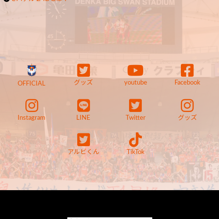
グッズ
youtube
Facebook
OFFICIAL
Instagram
LINE
Twitter
グッズ
アルビくん
TikTok