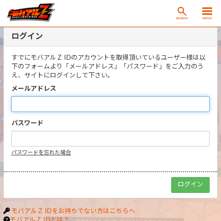
SEARCH
MENU
ログイン
すでにモバアルＺ IDのアカウントを取得頂いているユーザー様は以
下のフォームより「メールアドレス」「パスワード」をご入力のう
え、サイトにログインして下さい。
メールアドレス
パスワード
パスワードを忘れた場合
モバアルＺ IDをお持ちでない方はこちらへ
モバアルＺ IDとは？