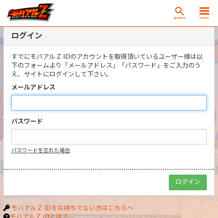
SEARCH
MENU
ログイン
すでにモバアルＺ IDのアカウントを取得頂いているユーザー様は以
下のフォームより「メールアドレス」「パスワード」をご入力のう
え、サイトにログインして下さい。
メールアドレス
パスワード
パスワードを忘れた場合
モバアルＺ IDをお持ちでない方はこちらへ
モバアルＺ IDとは？