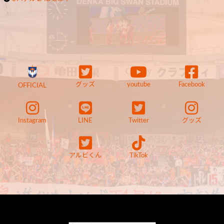
グッズ
youtube
Facebook
OFFICIAL
Instagram
LINE
Twitter
グッズ
アルビくん
TikTok