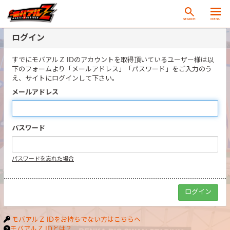
SEARCH
MENU
ログイン
すでにモバアルＺ IDのアカウントを取得頂いているユーザー様は以
下のフォームより「メールアドレス」「パスワード」をご入力のう
え、サイトにログインして下さい。
メールアドレス
パスワード
パスワードを忘れた場合
モバアルＺ IDをお持ちでない方はこちらへ
モバアルＺ IDとは？