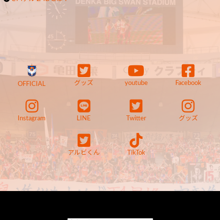
グッズ
youtube
Facebook
OFFICIAL
Instagram
LINE
Twitter
グッズ
アルビくん
TikTok