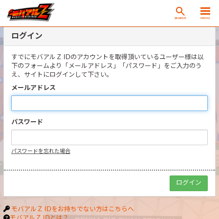
SEARCH
MENU
ログイン
すでにモバアルＺ IDのアカウントを取得頂いているユーザー様は以
下のフォームより「メールアドレス」「パスワード」をご入力のう
え、サイトにログインして下さい。
メールアドレス
パスワード
パスワードを忘れた場合
モバアルＺ IDをお持ちでない方はこちらへ
モバアルＺ IDとは？