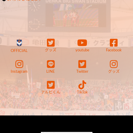
グッズ
youtube
Facebook
OFFICIAL
Instagram
LINE
Twitter
グッズ
アルビくん
TikTok