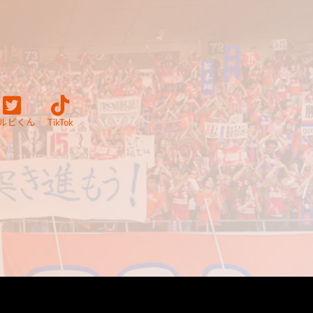
ルビくん
TikTok