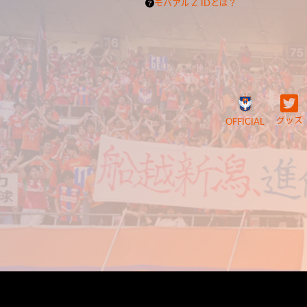
モバアルＺ IDとは？
グッズ
OFFICIAL