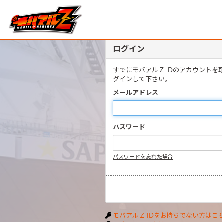
ログイン
すでにモバアルＺ IDのアカウント
グインして下さい。
メールアドレス
パスワード
パスワードを忘れた場合
モバアルＺ IDをお持ちでない方はこ