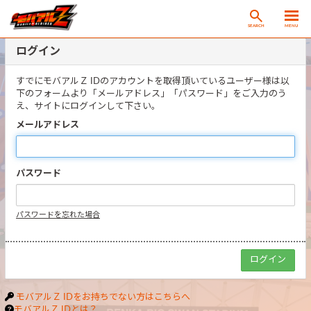
SEARCH
MENU
ログイン
すでにモバアルＺ IDのアカウントを取得頂いているユーザー様は以
下のフォームより「メールアドレス」「パスワード」をご入力のう
え、サイトにログインして下さい。
メールアドレス
パスワード
パスワードを忘れた場合
モバアルＺ IDをお持ちでない方はこちらへ
モバアルＺ IDとは？