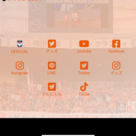
グッズ
youtube
Facebook
OFFICIAL
Instagram
LINE
Twitter
グッズ
アルビくん
TikTok