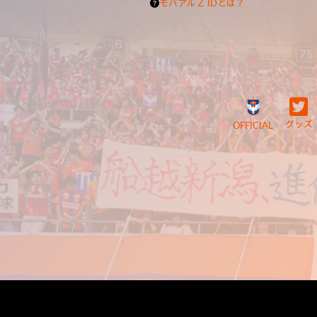
モバアルＺ IDとは？
グッズ
OFFICIAL