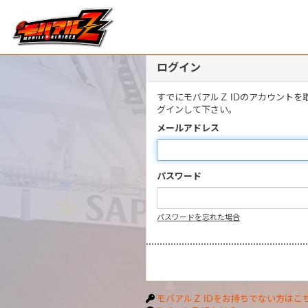
ログイン
すでにモバアルＺ IDのアカウント
グインして下さい。
メールアドレス
パスワード
パスワードを忘れた場合
モバアルＺ IDをお持ちでない方はこ