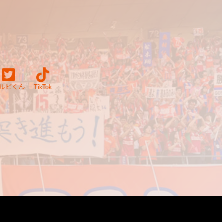
ルビくん
TikTok