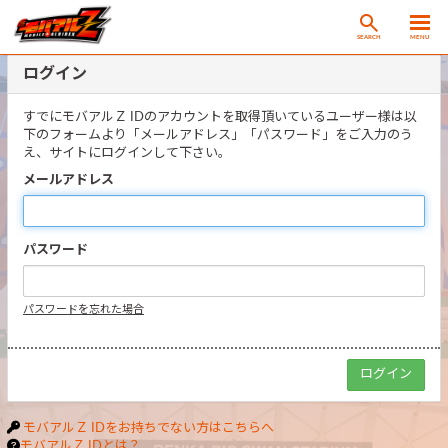
SEARCH
MENU
ログイン
すでにモバアルＺ IDのアカウントを取得頂いているユーザー様は以
下のフォームより「メールアドレス」「パスワード」をご入力のう
え、サイトにログインして下さい。
メールアドレス
パスワード
パスワードを忘れた場合
モバアルＺ IDをお持ちでない方はこちらへ
モバアルＺ IDとは？