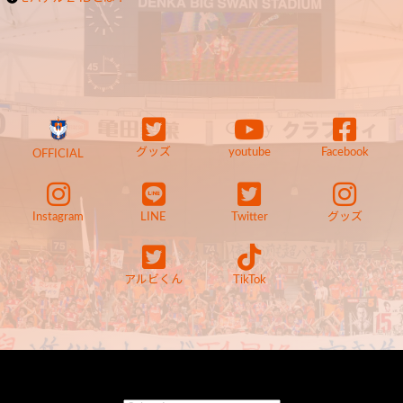
グッズ
youtube
Facebook
OFFICIAL
Instagram
LINE
Twitter
グッズ
アルビくん
TikTok