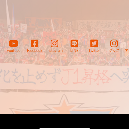
youtube
Facebook
Instagram
LINE
Twitter
グッズ
ア