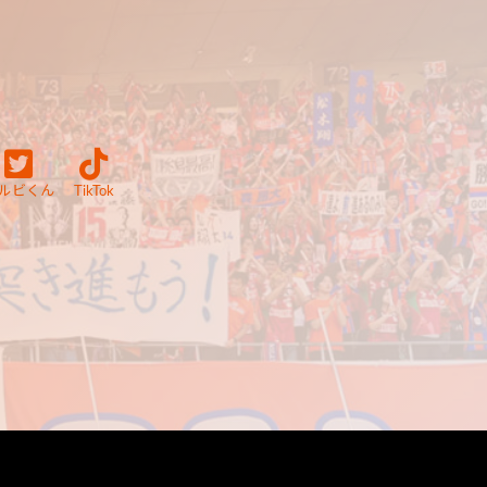
ルビくん
TikTok