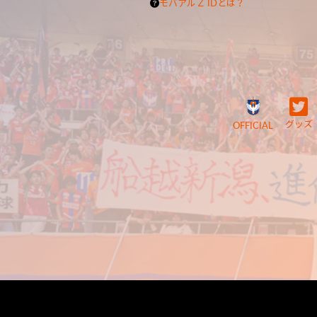
モバアルＺ IDとは？
グッズ
OFFICIAL