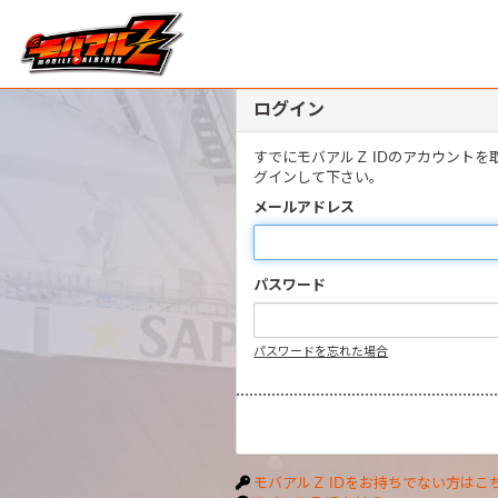
ログイン
すでにモバアルＺ IDのアカウント
グインして下さい。
メールアドレス
パスワード
パスワードを忘れた場合
モバアルＺ IDをお持ちでない方はこ