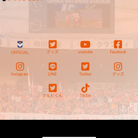
グッズ
youtube
Facebook
OFFICIAL
Instagram
LINE
Twitter
グッズ
アルビくん
TikTok