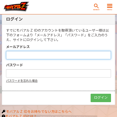
SEARCH
MENU
ログイン
すでにモバアルＺ IDのアカウントを取得頂いているユーザー様は以
下のフォームより「メールアドレス」「パスワード」をご入力のう
え、サイトにログインして下さい。
メールアドレス
パスワード
パスワードを忘れた場合
モバアルＺ IDをお持ちでない方はこちらへ
モバアルＺ IDとは？