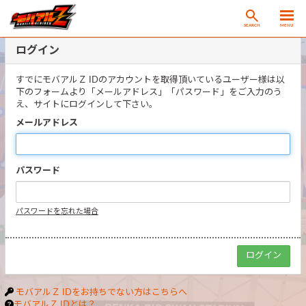
SEARCH
MENU
ログイン
すでにモバアルＺ IDのアカウントを取得頂いているユーザー様は以
下のフォームより「メールアドレス」「パスワード」をご入力のう
え、サイトにログインして下さい。
メールアドレス
パスワード
パスワードを忘れた場合
モバアルＺ IDをお持ちでない方はこちらへ
モバアルＺ IDとは？