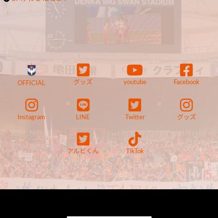
グッズ
youtube
Facebook
OFFICIAL
Instagram
LINE
Twitter
グッズ
アルビくん
TikTok