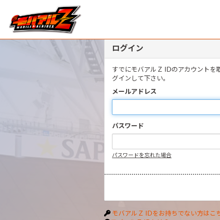
ログイン
すでにモバアルＺ IDのアカウント
グインして下さい。
メールアドレス
パスワード
パスワードを忘れた場合
モバアルＺ IDをお持ちでない方はこ