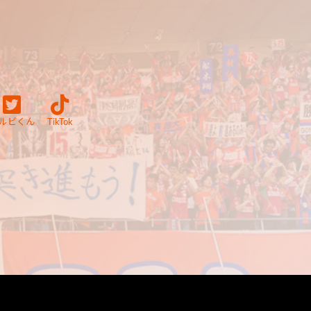
ルビくん
TikTok