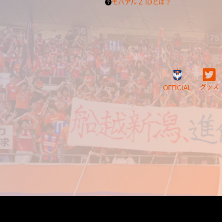
モバアルＺ IDとは？
グッズ
OFFICIAL