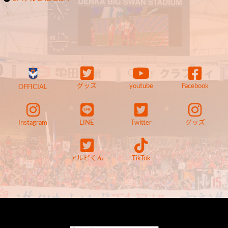
グッズ
youtube
Facebook
OFFICIAL
Instagram
LINE
Twitter
グッズ
アルビくん
TikTok