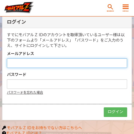
SEARCH
MENU
ログイン
すでにモバアルＺ IDのアカウントを取得頂いているユーザー様は以
下のフォームより「メールアドレス」「パスワード」をご入力のう
え、サイトにログインして下さい。
メールアドレス
パスワード
パスワードを忘れた場合
モバアルＺ IDをお持ちでない方はこちらへ
モバアルＺ IDとは？