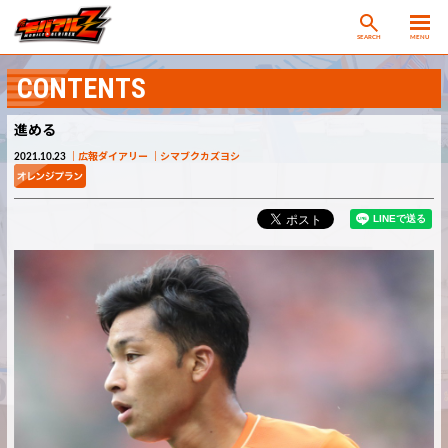
SEARCH
MENU
CONTENTS
進める
2021.10.23
広報ダイアリー
シマブクカズヨシ