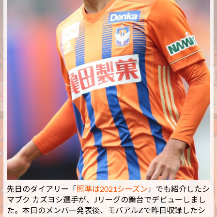
先日のダイアリー「
照準は2021シーズン
」でも紹介したシ
マブク カズヨシ選手が、Jリーグの舞台でデビューしまし
た。本日のメンバー発表後、モバアルZで昨日収録したシ