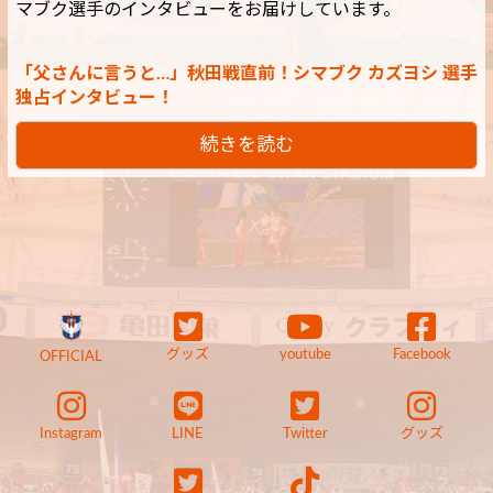
マブク選手のインタビューをお届けしています。
「父さんに言うと…」秋田戦直前！シマブク カズヨシ 選手
独占インタビュー！
続きを読む
グッズ
youtube
Facebook
OFFICIAL
Instagram
LINE
Twitter
グッズ