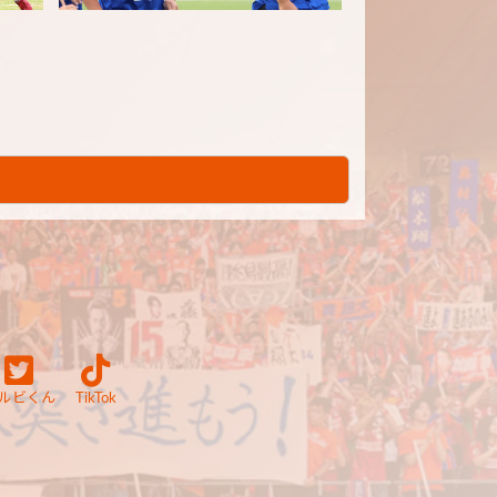
ルビくん
TikTok