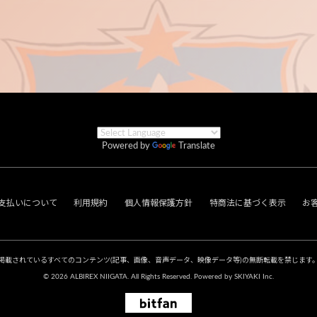
Powered by
Translate
支払いについて
利用規約
個人情報保護方針
特商法に基づく表示
お
掲載されているすべてのコンテンツ
(記事、画像、音声データ、映像データ等)の無断転載を禁じます
© 2026 ALBIREX NIIGATA. All Rights Reserved. Powered by
SKIYAKI Inc.