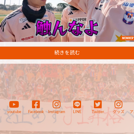
MEMBER'
続きを読む
youtube
Facebook
Instagram
LINE
Twitter
グッズ
ア