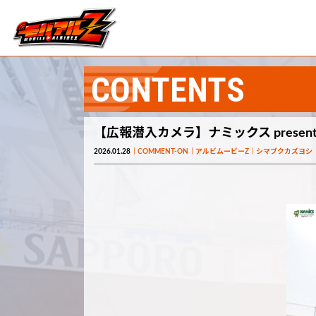
CONTENTS
【広報潜入カメラ】ナミックス prese
2026.01.28
COMMENT-ON
アルビムービーZ
シマブクカズヨシ