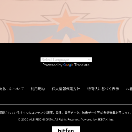
Powered by
Translate
支払いについて
利用規約
個人情報保護方針
特商法に基づく表示
お
掲載されているすべてのコンテンツ
(記事、画像、音声データ、映像データ等)の無断転載を禁じます
© 2026 ALBIREX NIIGATA. All Rights Reserved. Powered by
SKIYAKI Inc.