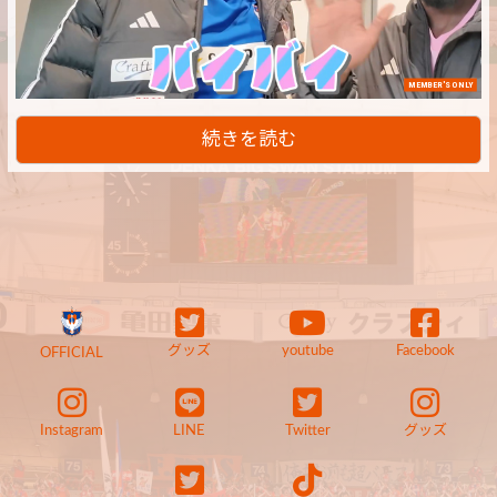
MEMBER'S ONLY
続きを読む
グッズ
youtube
Facebook
OFFICIAL
Instagram
LINE
Twitter
グッズ