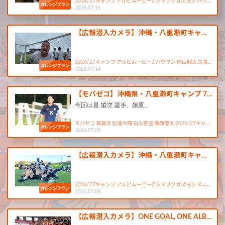
2026/27キャンプ アルビムービーZ シマブクカズヨシ バウ…
2026.07.15
【広報潜入カメラ】沖縄・八重瀬町キャ…
2026/27キャンプ アルビムービーZ バウマン 内山翔太 古長…
2026.07.14
【モバゼコ】沖縄県・八重瀬町キャンプ 7…
今回は星 雄次 選手、藤原…
モバゼコ 星雄次 松浦大翔 石山青空 藤原優大 2026/27キャ…
2026.07.09
【広報潜入カメラ】沖縄・八重瀬町キャ…
2026/27キャンプ アルビムービーZ シマブクカズヨシ ダニ…
2026.07.08
【広報潜入カメラ】ONE GOAL, ONE ALB…