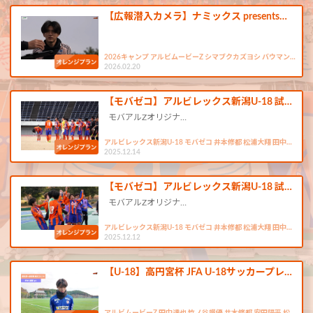
【広報潜入カメラ】ナミックス presents…
2026キャンプ アルビムービーZ シマブクカズヨシ バウマン…
2026.02.20
【モバゼコ】アルビレックス新潟U-18 試…
モバアルZオリジナ…
アルビレックス新潟U-18 モバゼコ 井本修都 松浦大翔 田中…
2025.12.14
【モバゼコ】アルビレックス新潟U-18 試…
モバアルZオリジナ…
アルビレックス新潟U-18 モバゼコ 井本修都 松浦大翔 田中…
2025.12.12
【U-18】高円宮杯 JFA U-18サッカープレ…