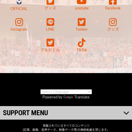
グッズ
youtube
Facebook
OFFICIAL
Instagram
LINE
Twitter
グッズ
アルビくん
TikTok
Powered by
Translate
SUPPORT MENU
掲載されているすべてのコンテンツ
(記事、画像、音声データ、映像データ等)の無断転載を禁じます。