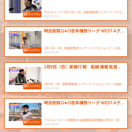
2026キャンプ 2月15日（日）徳島戦関連コンテンツ アルビ…
2026.02.15
明治安田J2•J3百年構想リーグ WEST-Aグ…
2月15日（日）徳島戦関連コンテンツ アルビムービーZ 舩…
2026.02.14
2月8日（日）愛媛FC戦 船越 優蔵 監督…
2月8日（日）愛媛戦関連コンテンツ アルビムービーZ 船越…
2026.02.08
明治安田J2•J3百年構想リーグ WEST-Aグ…
アルビムービーZ 加藤徹也 船越優蔵 藤原奏哉 2月8日（日）…
2026.02.07