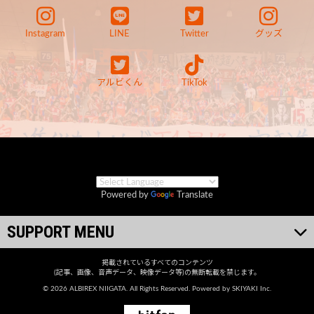
Instagram
LINE
Twitter
グッズ
アルビくん
TikTok
Powered by
Translate
SUPPORT MENU
掲載されているすべてのコンテンツ
(記事、画像、音声データ、映像データ等)の無断転載を禁じます。
© 2026 ALBIREX NIIGATA. All Rights Reserved. Powered by
SKIYAKI Inc.