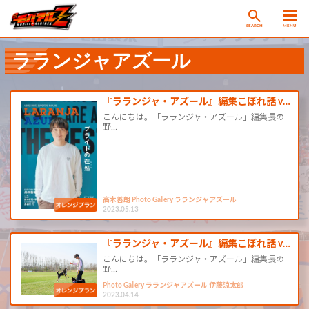
SEARCH
MENU
ラランジャアズール
『ラランジャ・アズール』編集こぼれ話 v…
こんにちは。「ラランジャ・アズール」編集長の
野…
高木善朗 Photo Gallery ラランジャアズール
2023.05.13
『ラランジャ・アズール』編集こぼれ話 v…
こんにちは。「ラランジャ・アズール」編集長の
野…
Photo Gallery ラランジャアズール 伊藤涼太郎
2023.04.14