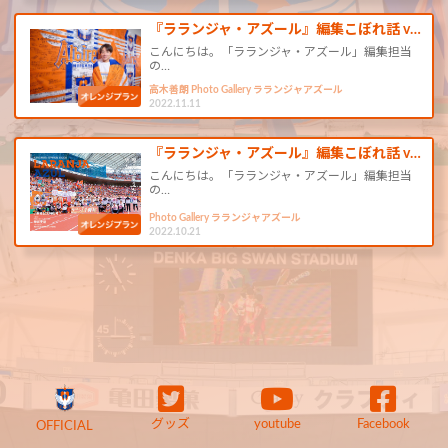
『ラランジャ・アズール』編集こぼれ話 v…
こんにちは。「ラランジャ・アズール」編集担当
の…
高木善朗 Photo Gallery ラランジャアズール
2022.11.11
『ラランジャ・アズール』編集こぼれ話 v…
こんにちは。「ラランジャ・アズール」編集担当
の…
Photo Gallery ラランジャアズール
2022.10.21
グッズ
youtube
Facebook
OFFICIAL