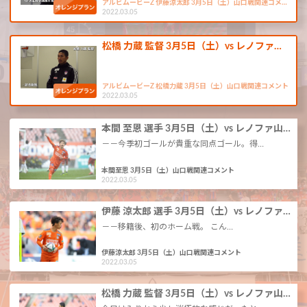
アルビムービーZ 伊藤涼太郎 3月5日（土）山口戦関連コメ…
2022.03.05
松橋 力蔵 監督 3月5日（土）vs レノファ…
アルビムービーZ 松橋力蔵 3月5日（土）山口戦関連コメント
2022.03.05
本間 至恩 選手 3月5日（土）vs レノファ山…
－－今季初ゴールが貴重な同点ゴール。得…
本間至恩 3月5日（土）山口戦関連コメント
2022.03.05
伊藤 涼太郎 選手 3月5日（土）vs レノファ…
－－移籍後、初のホーム戦。 こん…
伊藤涼太郎 3月5日（土）山口戦関連コメント
2022.03.05
松橋 力蔵 監督 3月5日（土）vs レノファ山…