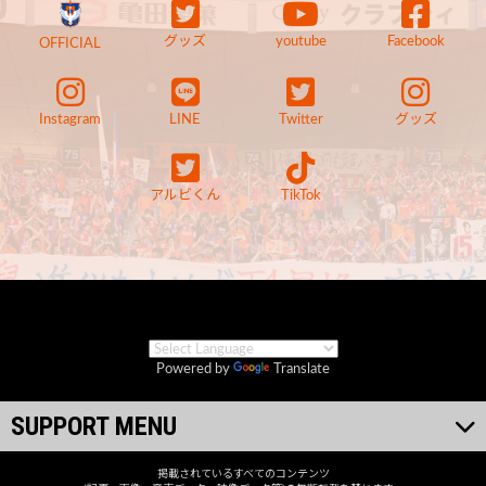
グッズ
youtube
Facebook
OFFICIAL
Instagram
LINE
Twitter
グッズ
アルビくん
TikTok
Powered by
Translate
SUPPORT MENU
掲載されているすべてのコンテンツ