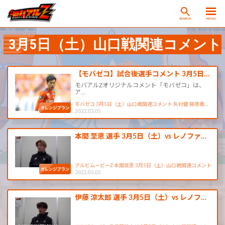
SEARCH
MENU
3月5日（土）山口戦関連コメント
【モバゼコ】試合後選手コメント 3月5日…
モバアルZオリジナルコメント「モバゼコ」は、
ア…
モバゼコ 3月5日（土）山口戦関連コメント 矢村健 藤原奏…
2022.03.05
本間 至恩 選手 3月5日（土）vs レノファ…
アルビムービーZ 本間至恩 3月5日（土）山口戦関連コメント
2022.03.05
伊藤 涼太郎 選手 3月5日（土）vs レノフ…